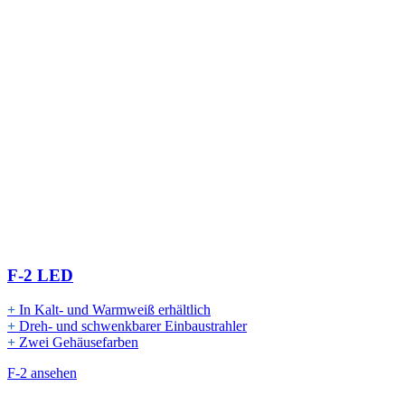
F-2 LED
+
In Kalt- und Warmweiß erhältlich
+
Dreh- und schwenkbarer Einbaustrahler
+
Zwei Gehäusefarben
F-2 ansehen