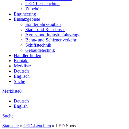
LED Leseleuchten
Zubehör
Engineering
Einsatzgebiete
Sonderfahrzeugbau
Stadt- und Reisebusse
Agrar- und Industriefahrzeuge
Bahn- und Schienenverkehr
Schiffstechnik
Gebäudetechnik
Händler finden
Kontakt
Merkliste
Deutsch
Englisch
Suche
Merkliste
0
Deutsch
English
Suche
Startseite
»
LED-Leuchten
»
LED Spots