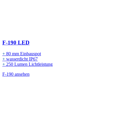
F-190 LED
+
80 mm Einbauspot
+
wasserdicht IP67
+
250 Lumen Lichtleistung
F-190 ansehen