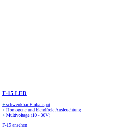
F-15 LED
+
schwenkbar Einbauspot
+
Homogene und blendfreie Ausleuchtung
+
Multivoltage (10 - 30V)
F-15 ansehen