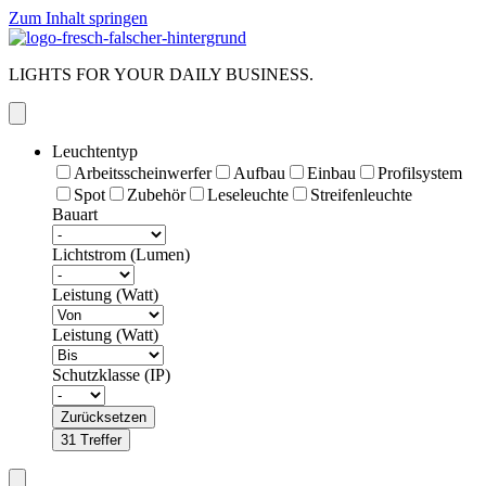
Zum Inhalt springen
LIGHTS FOR YOUR DAILY BUSINESS.
Leuchtentyp
Arbeitsscheinwerfer
Aufbau
Einbau
Profilsystem
Spot
Zubehör
Leseleuchte
Streifenleuchte
Bauart
Lichtstrom (Lumen)
Leistung (Watt)
Leistung (Watt)
Schutzklasse (IP)
Zurücksetzen
31
Treffer