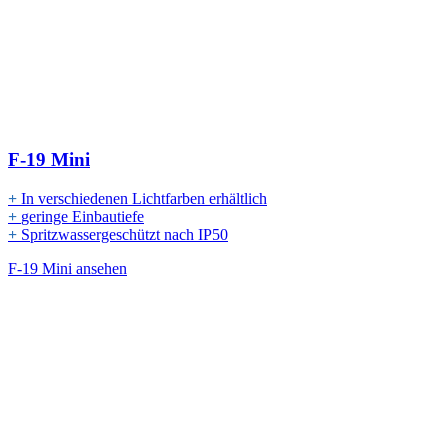
F-19 Mini
+
In verschiedenen Lichtfarben erhältlich
+
geringe Einbautiefe
+
Spritzwassergeschützt nach IP50
F-19 Mini ansehen