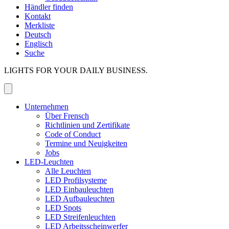
Händler finden
Kontakt
Merkliste
Deutsch
Englisch
Suche
LIGHTS FOR YOUR DAILY BUSINESS.
Unternehmen
Über Frensch
Richtlinien und Zertifikate
Code of Conduct
Termine und Neuigkeiten
Jobs
LED-Leuchten
Alle Leuchten
LED Profilsysteme
LED Einbauleuchten
LED Aufbauleuchten
LED Spots
LED Streifenleuchten
LED Arbeitsscheinwerfer