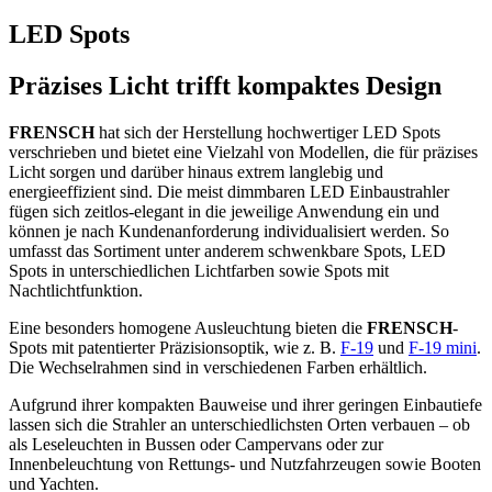
LED Spots
Präzises Licht trifft kompaktes Design
FRENSCH
hat sich der Herstellung hochwertiger LED Spots
verschrieben und bietet eine Vielzahl von Modellen, die für präzises
Licht sorgen und darüber hinaus extrem langlebig und
energieeffizient sind. Die meist dimmbaren LED Einbaustrahler
fügen sich zeitlos-elegant in die jeweilige Anwendung ein und
können je nach Kundenanforderung individualisiert werden. So
umfasst das Sortiment unter anderem schwenkbare Spots, LED
Spots in unterschiedlichen Lichtfarben sowie Spots mit
Nachtlichtfunktion.
Eine besonders homogene Ausleuchtung bieten die
FRENSCH
-
Spots mit patentierter Präzisionsoptik, wie z. B.
F-19
und
F-19 mini
.
Die Wechselrahmen sind in verschiedenen Farben erhältlich.
Aufgrund ihrer kompakten Bauweise und ihrer geringen Einbautiefe
lassen sich die Strahler an unterschiedlichsten Orten verbauen – ob
als Leseleuchten in Bussen oder Campervans oder zur
Innenbeleuchtung von Rettungs- und Nutzfahrzeugen sowie Booten
und Yachten.