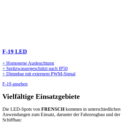
F-19 LED
+
Homogene Ausleuchtung
+
Spritzwassergeschützt nach IP50
+
Dimmbar mit externem PWM-Signal
F-19 ansehen
Vielfältige Einsatzgebiete
Die LED-Spots von
FRENSCH
kommen in unterschiedlichen
Anwendungen zum Einsatz, darunter der Fahrzeugbau und der
Schiffbau: