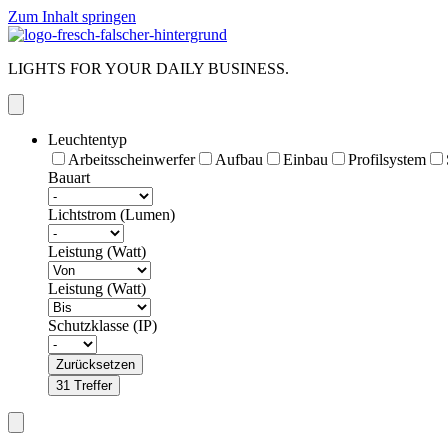
Zum Inhalt springen
LIGHTS FOR YOUR DAILY BUSINESS.
Leuchtentyp
Arbeitsscheinwerfer
Aufbau
Einbau
Profilsystem
Bauart
Lichtstrom (Lumen)
Leistung (Watt)
Leistung (Watt)
Schutzklasse (IP)
Zurücksetzen
31
Treffer