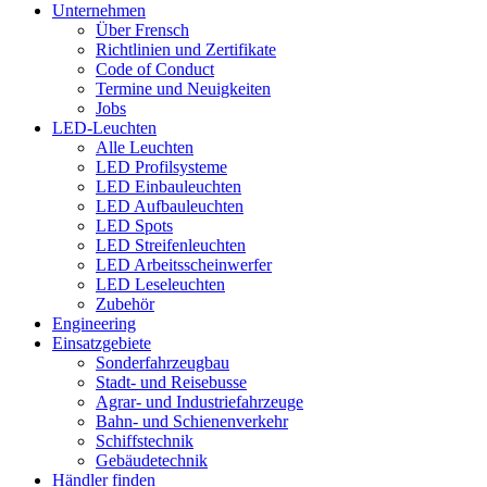
Unternehmen
Über Frensch
Richtlinien und Zertifikate
Code of Conduct
Termine und Neuigkeiten
Jobs
LED-Leuchten
Alle Leuchten
LED Profilsysteme
LED Einbauleuchten
LED Aufbauleuchten
LED Spots
LED Streifenleuchten
LED Arbeitsscheinwerfer
LED Leseleuchten
Zubehör
Engineering
Einsatzgebiete
Sonderfahrzeugbau
Stadt- und Reisebusse
Agrar- und Industriefahrzeuge
Bahn- und Schienenverkehr
Schiffstechnik
Gebäudetechnik
Händler finden