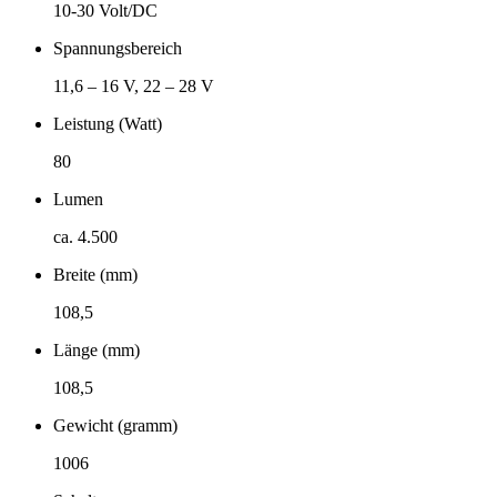
10-30 Volt/DC
Spannungsbereich
11,6 – 16 V, 22 – 28 V
Leistung (Watt)
80
Lumen
ca. 4.500
Breite (mm)
108,5
Länge (mm)
108,5
Gewicht (gramm)
1006