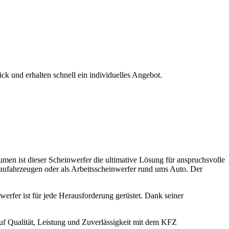
k und erhalten schnell ein individuelles Angebot.
en ist dieser Scheinwerfer die ultimative Lösung für anspruchsvolle
aufahrzeugen oder als Arbeitsscheinwerfer rund ums Auto. Der
erfer ist für jede Herausforderung gerüstet. Dank seiner
 auf Qualität, Leistung und Zuverlässigkeit mit dem KFZ