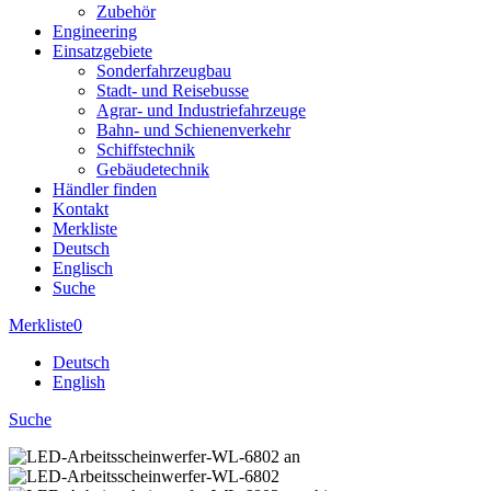
Zubehör
Engineering
Einsatzgebiete
Sonderfahrzeugbau
Stadt- und Reisebusse
Agrar- und Industriefahrzeuge
Bahn- und Schienenverkehr
Schiffstechnik
Gebäudetechnik
Händler finden
Kontakt
Merkliste
Deutsch
Englisch
Suche
Merkliste
0
Deutsch
English
Suche