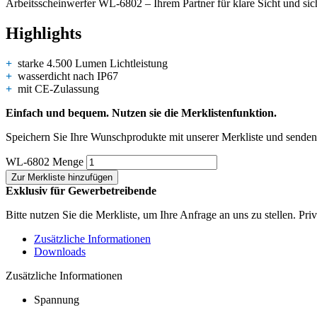
Arbeitsscheinwerfer WL-6802 – Ihrem Partner für klare Sicht und sic
Highlights
+
starke 4.500 Lumen Lichtleistung
+
wasserdicht nach IP67
+
mit CE-Zulassung
Einfach und bequem. Nutzen sie die Merklistenfunktion.
Speichern Sie Ihre Wunschprodukte mit unserer Merkliste und senden 
WL-6802 Menge
Zur Merkliste hinzufügen
Exklusiv für Gewerbetreibende
Bitte nutzen Sie die Merkliste, um Ihre Anfrage an uns zu stellen. Pr
Zusätzliche Informationen
Downloads
Zusätzliche Informationen
Spannung