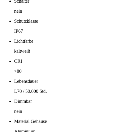
Schalter
nein
Schutzklasse
IP67
Lichtfarbe
kaltweiß
CRI
>80
Lebensdauer
L70 / 50.000 Std.
Dimmbar
nein
Material Gehäuse
Aluminium