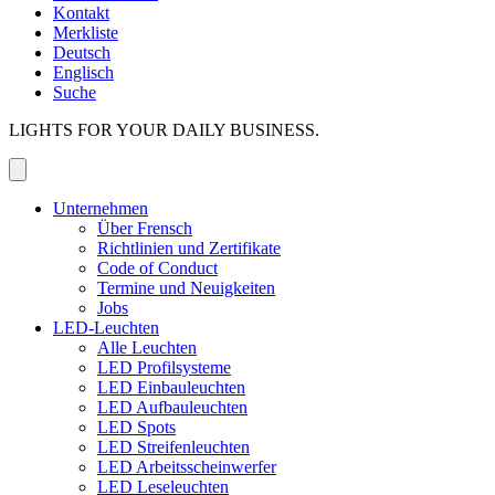
Kontakt
Merkliste
Deutsch
Englisch
Suche
LIGHTS FOR YOUR DAILY BUSINESS.
Unternehmen
Über Frensch
Richtlinien und Zertifikate
Code of Conduct
Termine und Neuigkeiten
Jobs
LED-Leuchten
Alle Leuchten
LED Profilsysteme
LED Einbauleuchten
LED Aufbauleuchten
LED Spots
LED Streifenleuchten
LED Arbeitsscheinwerfer
LED Leseleuchten