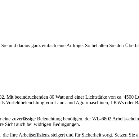
Sie und daraus ganz einfach eine Anfrage. So behalten Sie den Überblic
. Mit beeindruckenden 80 Watt und einer Lichtstärke von ca. 4500 Lum
Ob als Vorfeldbeleuchtung von Land- und Agrarmaschinen, LKWs oder B
r eine zuverlässige Beleuchtung benötigen, der WL-6802 Arbeitsscheinw
are Sicht auch bei widrigen Bedingungen.
die Ihre Arbeitseffizienz steigert und für Sicherheit sorgt. Setzen Sie