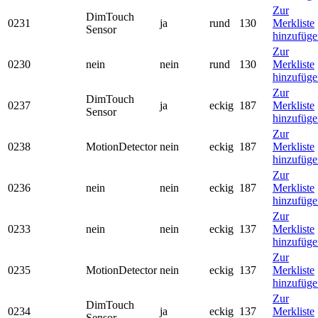
Zur
DimTouch
0231
ja
rund
130
Merkliste
Sensor
hinzufüge
Zur
0230
nein
nein
rund
130
Merkliste
hinzufüge
Zur
DimTouch
0237
ja
eckig
187
Merkliste
Sensor
hinzufüge
Zur
0238
MotionDetector
nein
eckig
187
Merkliste
hinzufüge
Zur
0236
nein
nein
eckig
187
Merkliste
hinzufüge
Zur
0233
nein
nein
eckig
137
Merkliste
hinzufüge
Zur
0235
MotionDetector
nein
eckig
137
Merkliste
hinzufüge
Zur
DimTouch
0234
ja
eckig
137
Merkliste
Sensor