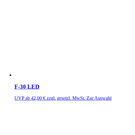
F-30 LED
UVP ab
42,00
€
zzgl. gesetzl. MwSt.
Zur Auswahl