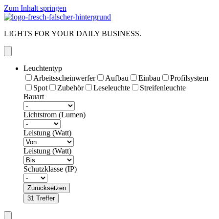
Zum Inhalt springen
LIGHTS FOR YOUR DAILY BUSINESS.
Leuchtentyp
Arbeitsscheinwerfer
Aufbau
Einbau
Profilsystem
Spot
Zubehör
Leseleuchte
Streifenleuchte
Bauart
Lichtstrom (Lumen)
Leistung (Watt)
Leistung (Watt)
Schutzklasse (IP)
Zurücksetzen
31
Treffer