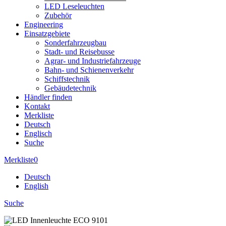
LED Leseleuchten
Zubehör
Engineering
Einsatzgebiete
Sonderfahrzeugbau
Stadt- und Reisebusse
Agrar- und Industriefahrzeuge
Bahn- und Schienenverkehr
Schiffstechnik
Gebäudetechnik
Händler finden
Kontakt
Merkliste
Deutsch
Englisch
Suche
Merkliste
0
Deutsch
English
Suche