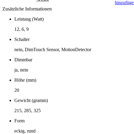
hinzufüge
Zusätzliche Informationen
Leistung (Watt)
12, 6, 9
Schalter
nein, DimTouch Sensor, MotionDetector
Dimmbar
ja, nein
Höhe (mm)
20
Gewicht (gramm)
215, 285, 325
Form
eckig, rund