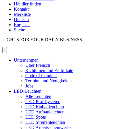
Händler finden
Kontakt
Merkliste
Deutsch
Englisch
Suche
LIGHTS FOR YOUR DAILY BUSINESS.
Unternehmen
Über Frensch
Richtlinien und Zertifikate
Code of Conduct
Termine und Neuigkeiten
Jobs
LED-Leuchten
Alle Leuchten
LED Profilsysteme
LED Einbauleuchten
LED Aufbauleuchten
LED Spots
LED Streifenleuchten
LED Arbeitsscheinwerfer