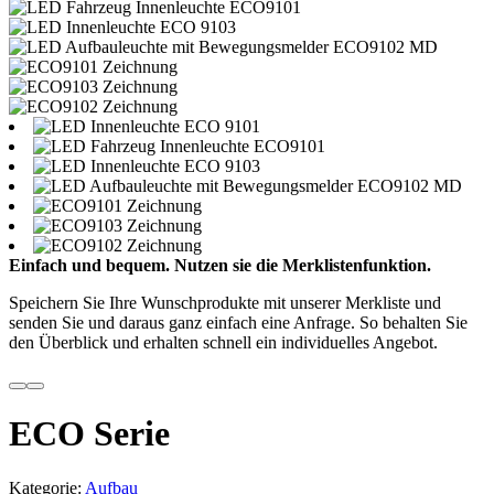
Einfach und bequem. Nutzen sie die Merklistenfunktion.
Speichern Sie Ihre Wunschprodukte mit unserer Merkliste und
senden Sie und daraus ganz einfach eine Anfrage. So behalten Sie
den Überblick und erhalten schnell ein individuelles Angebot.
ECO Serie
Kategorie:
Aufbau