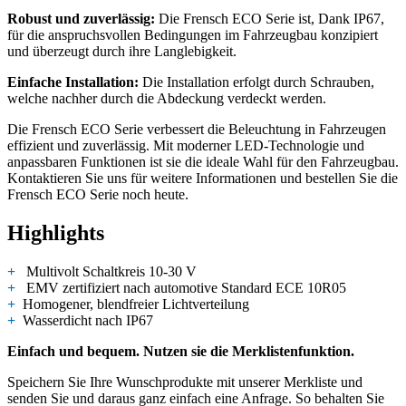
Robust und zuverlässig:
Die Frensch ECO Serie ist, Dank IP67,
für die anspruchsvollen Bedingungen im Fahrzeugbau konzipiert
und überzeugt durch ihre Langlebigkeit.
Einfache Installation:
Die Installation erfolgt durch Schrauben,
welche nachher durch die Abdeckung verdeckt werden.
Die Frensch ECO Serie verbessert die Beleuchtung in Fahrzeugen
effizient und zuverlässig. Mit moderner LED-Technologie und
anpassbaren Funktionen ist sie die ideale Wahl für den Fahrzeugbau.
Kontaktieren Sie uns für weitere Informationen und bestellen Sie die
Frensch ECO Serie noch heute.
Highlights
+
Multivolt Schaltkreis 10-30 V
+
EMV zertifiziert nach automotive Standard ECE 10R05
+
Homogener, blendfreier Lichtverteilung
+
Wasserdicht nach IP67
Einfach und bequem. Nutzen sie die Merklistenfunktion.
Speichern Sie Ihre Wunschprodukte mit unserer Merkliste und
senden Sie und daraus ganz einfach eine Anfrage. So behalten Sie