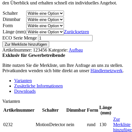
den Überblick und erhalten schnell ein individuelles Angebot.
Schalter
Dimmbar
Form
Länge (mm)
Zurücksetzen
ECO Serie Menge
Zur Merkliste hinzufügen
Artikelnummer:
123456
Kategorie:
Aufbau
Exklusiv für Gewerbetreibende
Bitte nutzen Sie die Merkliste, um Ihre Anfrage an uns zu stellen.
Privatkunden wenden sich bitte direkt an unser
Händlernetzwerk
.
Varianten
Zusätzliche Informationen
Downloads
Varianten
Länge
Artikelnummer
Schalter
Dimmbar
Form
(mm)
Zur
0232
MotionDetector
nein
rund
130
Merkliste
hinzufüge