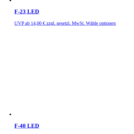
F-23 LED
UVP ab
14,00
€
zzgl. gesetzl. MwSt.
Wähle optionen
F-40 LED