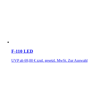
F-110 LED
UVP ab
69,00
€
zzgl. gesetzl. MwSt.
Zur Auswahl