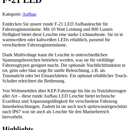
Kategorie:
Aufbau
Entdecken Sie unsere runde F-21 LED Aufbauleuchte für
Fahrzeuginnenräume. Mit 10 Watt Leistung und 800 Lumen
Helligkeit bietet diese Leuchte eine starke Lichtausbeute. Sie ist in
warmweißen oder kaltweißen LEDs erhältlich, passend für
verschiedene Fahrzeuginnenräume.
Dank Multivoltage kann die Leuchte in unterschiedlichen
Spannungsbereichen betrieben werden, was sie für vielfältige
Fahrzeugtypen geeignet macht. Die optionale Nachtlichtfunktion in
rot, grün oder blau sorgt für sanfte Beleuchtung, z.B. als
Traumalicht oder bei Einsatzfahrten. Ein optional erhältlicher Touch-
Schalter erleichtert die Bedienung.
Von Wohnmobilen über KEP-Fahrzeuge bis hin zu Nutzfahrzeugen
aller Art – diese runde Aufbau LED Leuchte bietet technische
Exzellenz und Anpassungsfähigkeit für verschiedene Fahrzeug
Innenbeleuchtungen. Zudem ist sie auch noch spritzwassergeschützt
nach IP67 was sie auch als Leuchte für den Marinebereich
hervorhebt.
Highlights