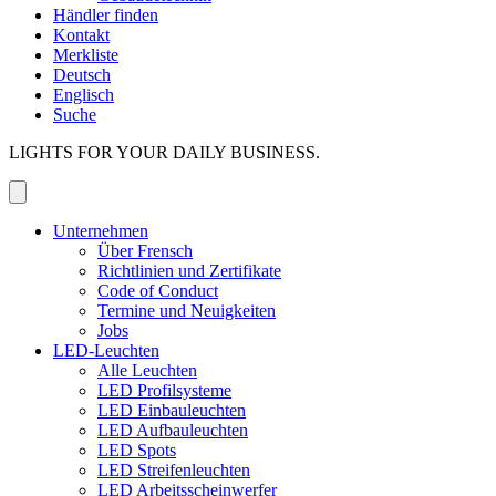
Händler finden
Kontakt
Merkliste
Deutsch
Englisch
Suche
LIGHTS FOR YOUR DAILY BUSINESS.
Unternehmen
Über Frensch
Richtlinien und Zertifikate
Code of Conduct
Termine und Neuigkeiten
Jobs
LED-Leuchten
Alle Leuchten
LED Profilsysteme
LED Einbauleuchten
LED Aufbauleuchten
LED Spots
LED Streifenleuchten
LED Arbeitsscheinwerfer