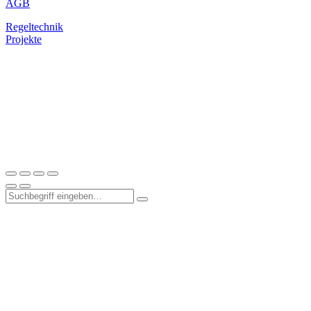
AGB
Regeltechnik
Projekte