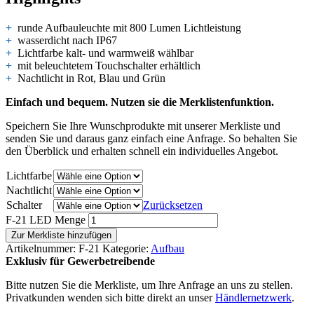
+
runde Aufbauleuchte mit 800 Lumen Lichtleistung
+
wasserdicht nach IP67
+
Lichtfarbe kalt- und warmweiß wählbar
+
mit beleuchtetem Touchschalter erhältlich
+
Nachtlicht in Rot, Blau und Grün
Einfach und bequem. Nutzen sie die Merklistenfunktion.
Speichern Sie Ihre Wunschprodukte mit unserer Merkliste und
senden Sie und daraus ganz einfach eine Anfrage. So behalten Sie
den Überblick und erhalten schnell ein individuelles Angebot.
Lichtfarbe
Nachtlicht
Schalter
Zurücksetzen
F-21 LED Menge
Zur Merkliste hinzufügen
Artikelnummer:
F-21
Kategorie:
Aufbau
Exklusiv für Gewerbetreibende
Bitte nutzen Sie die Merkliste, um Ihre Anfrage an uns zu stellen.
Privatkunden wenden sich bitte direkt an unser
Händlernetzwerk
.