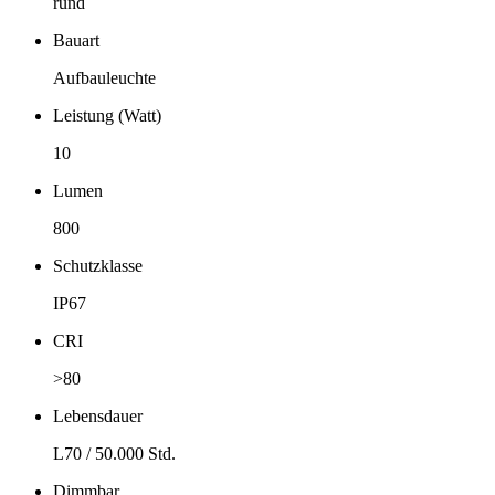
rund
Bauart
Aufbauleuchte
Leistung (Watt)
10
Lumen
800
Schutzklasse
IP67
CRI
>80
Lebensdauer
L70 / 50.000 Std.
Dimmbar