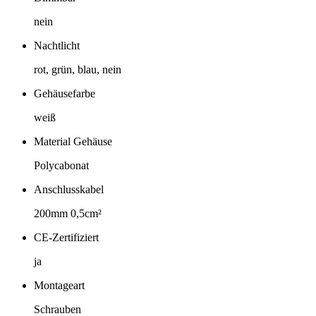
nein
Nachtlicht
rot, grün, blau, nein
Gehäusefarbe
weiß
Material Gehäuse
Polycabonat
Anschlusskabel
200mm 0,5cm²
CE-Zertifiziert
ja
Montageart
Schrauben