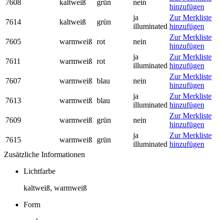
7608
kaltweiß
grün
nein
hinzufügen
ja
Zur Merkliste
7614
kaltweiß
grün
illuminated
hinzufügen
Zur Merkliste
7605
warmweiß
rot
nein
hinzufügen
ja
Zur Merkliste
7611
warmweiß
rot
illuminated
hinzufügen
Zur Merkliste
7607
warmweiß
blau
nein
hinzufügen
ja
Zur Merkliste
7613
warmweiß
blau
illuminated
hinzufügen
Zur Merkliste
7609
warmweiß
grün
nein
hinzufügen
ja
Zur Merkliste
7615
warmweiß
grün
illuminated
hinzufügen
Zusätzliche Informationen
Lichtfarbe
kaltweiß, warmweiß
Form