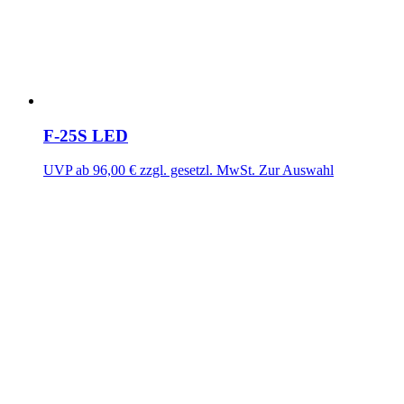
F-25S LED
UVP ab
96,00
€
zzgl. gesetzl. MwSt.
Zur Auswahl