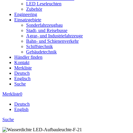
LED Leseleuchten
Zubehör
Engineering
Einsatzgebiete
Sonderfahrzeugbau
Stadt- und Reisebusse
Agrar- und Industriefahrzeuge
Bahn- und Schienenverkehr
Schiffstechnik
Gebäudetechnik
Händler finden
Kontakt
Merkliste
Deutsch
Englisch
Suche
Merkliste
0
Deutsch
English
Suche