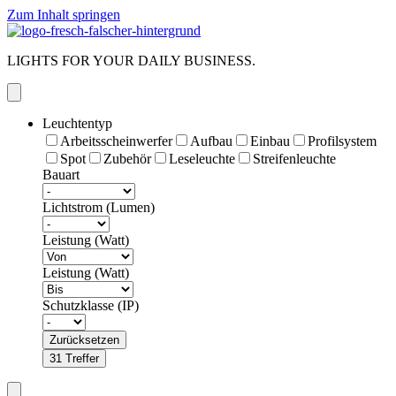
Zum Inhalt springen
LIGHTS FOR YOUR DAILY BUSINESS.
Leuchtentyp
Arbeitsscheinwerfer
Aufbau
Einbau
Profilsystem
Spot
Zubehör
Leseleuchte
Streifenleuchte
Bauart
Lichtstrom (Lumen)
Leistung (Watt)
Leistung (Watt)
Schutzklasse (IP)
Zurücksetzen
31
Treffer